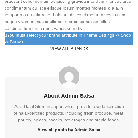
praesent condimentum adipiscing gravida interdum rhoncus arcu
condimentum dui scelerisque ipsum montes montes id a a.In
tempor a a eu etiam per habitant dis condimentum vestibulum
augue vivamus massa ullamcorper suspendisse tellus
condimentum enim nunc varius sem dis.
You must select your brand attribute in Theme Settings -> Shop
-> Brands
VIEW ALL BRANDS
About Admin Salsa
Asia Halal Store in Japan which provide a wide selection
of halal-certified products, including fresh produce, meat,
poultry, spices, snacks, beverages and staple foods.
View all posts by Admin Salsa