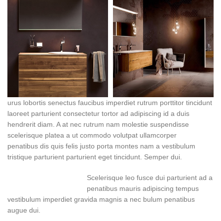
urus lobortis senectus faucibus imperdiet rutrum porttitor tincidunt
laoreet parturient consectetur tortor ad adipiscing id a duis
hendrerit diam. A at nec rutrum nam molestie suspendisse
scelerisque platea a ut commodo volutpat ullamcorper
penatibus dis quis felis justo porta montes nam a vestibulum
tristique parturient parturient eget tincidunt. Semper dui.
Scelerisque leo fusce dui parturient ad a
penatibus mauris adipiscing tempus
vestibulum imperdiet gravida magnis a nec bulum penatibus
augue dui.