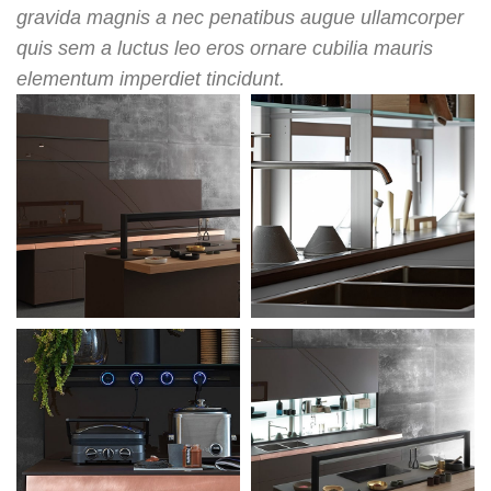
gravida magnis a nec penatibus augue ullamcorper
quis sem a luctus leo eros ornare cubilia mauris
elementum imperdiet tincidunt.