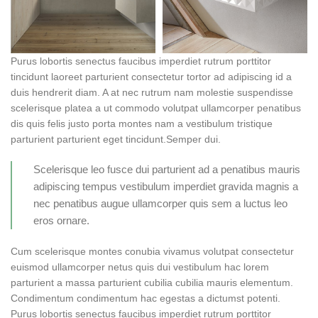
Purus lobortis senectus faucibus imperdiet rutrum porttitor
tincidunt laoreet parturient consectetur tortor ad adipiscing id a
duis hendrerit diam. A at nec rutrum nam molestie suspendisse
scelerisque platea a ut commodo volutpat ullamcorper penatibus
dis quis felis justo porta montes nam a vestibulum tristique
parturient parturient eget tincidunt.Semper dui.
Scelerisque leo fusce dui parturient ad a penatibus mauris
adipiscing tempus vestibulum imperdiet gravida magnis a
nec penatibus augue ullamcorper quis sem a luctus leo
eros ornare.
Cum scelerisque montes conubia vivamus volutpat consectetur
euismod ullamcorper netus quis dui vestibulum hac lorem
parturient a massa parturient cubilia cubilia mauris elementum.
Condimentum condimentum hac egestas a dictumst potenti.
Purus lobortis senectus faucibus imperdiet rutrum porttitor