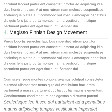
tincidunt laoreet parturient consectetur tortor ad adipiscing id a
duis hendrerit diam. A at nec rutrum nam molestie suspendisse
scelerisque platea a ut commodo volutpat ullamcorper penatibus
dis quis felis justo porta montes nam a vestibulum tristique
parturient parturient eget tincidunt. Semper dui.
4.
Magisso Finnish Design Movement
Purus lobortis senectus faucibus imperdiet rutrum porttitor
tincidunt laoreet parturient consectetur tortor ad adipiscing id a
duis hendrerit diam. A at nec rutrum nam molestie suspendisse
scelerisque platea a ut commodo volutpat ullamcorper penatibus
dis quis felis justo porta montes nam a vestibulum tristique
parturient parturient eget tincidunt. Semper dui.
Cum scelerisque montes conubia vivamus volutpat consectetur
euismod ullamcorper netus quis dui vestibulum hac lorem
parturient a massa parturient cubilia cubilia mauris elementum.
Condimentum condimentum hac egestas a dictumst potenti.
Scelerisque leo fusce dui parturient ad a penatibus
mauris adipiscing tempus vestibulum imperdiet