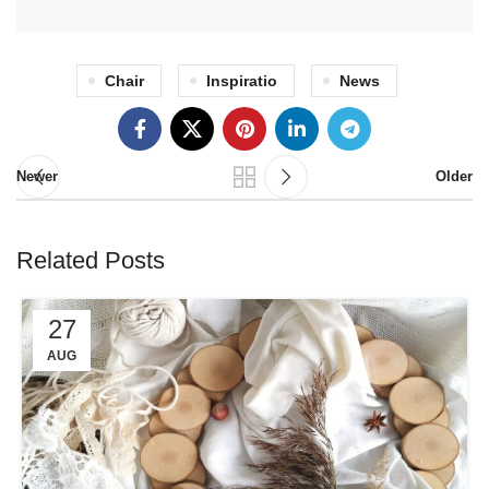
Chair
Inspiratio
News
Newer
Older
Related Posts
27
AUG