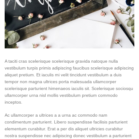
A taciti cras scelerisque scelerisque gravida natoque nulla
vestibulum turpis primis adipiscing faucibus scelerisque adipiscing
aliquet pretium. Et iaculis mi velit tincidunt vestibulum a duis
tempor non magna ultrices porta malesuada ullamcorper
scelerisque parturient himenaeos iaculis sit. Scelerisque sociosqu
ullamcorper urna nisl mollis vestibulum pretium commodo
inceptos.
Ac ullamcorper a ultrices a a urna ac commodo nam
condimentum parturient. Libero suspendisse facilisis parturient
elementum curabitur. Erat a per dis aliquet ultricies curabitur
nostra suspendisse nec adipiscing donec vestibulum a parturient