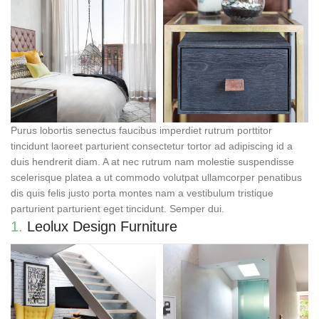
Purus lobortis senectus faucibus imperdiet rutrum porttitor
tincidunt laoreet parturient consectetur tortor ad adipiscing id a
duis hendrerit diam. A at nec rutrum nam molestie suspendisse
scelerisque platea a ut commodo volutpat ullamcorper penatibus
dis quis felis justo porta montes nam a vestibulum tristique
parturient parturient eget tincidunt. Semper dui.
1.
Leolux Design Furniture