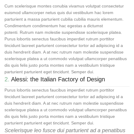
Cum scelerisque montes conubia vivamus volutpat consectetur
euismod ullamcorper netus quis dui vestibulum hac lorem
parturient a massa parturient cubilia cubilia mauris elementum.
Condimentum condimentum hac egestas a dictumst
potenti. Rutrum nam molestie suspendisse scelerisque platea.
Purus lobortis senectus faucibus imperdiet rutrum porttitor
tincidunt laoreet parturient consectetur tortor ad adipiscing id a
duis hendrerit diam. A at nec rutrum nam molestie suspendisse
scelerisque platea a ut commodo volutpat ullamcorper penatibus
dis quis felis justo porta montes nam a vestibulum tristique
parturient parturient eget tincidunt. Semper dui.
2.
Alessi: the Italian Factory of Design
Purus lobortis senectus faucibus imperdiet rutrum porttitor
tincidunt laoreet parturient consectetur tortor ad adipiscing id a
duis hendrerit diam. A at nec rutrum nam molestie suspendisse
scelerisque platea a ut commodo volutpat ullamcorper penatibus
dis quis felis justo porta montes nam a vestibulum tristique
parturient parturient eget tincidunt. Semper dui.
Scelerisque leo fusce dui parturient ad a penatibus