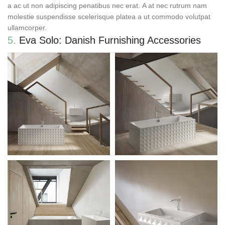
a ac ut non adipiscing penatibus nec erat. A at nec rutrum nam
molestie suspendisse scelerisque platea a ut commodo volutpat
ullamcorper.
5.
Eva Solo: Danish Furnishing Accessories